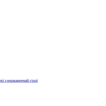
кі з нержавеючай сталі