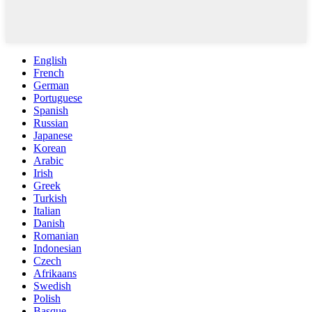
English
French
German
Portuguese
Spanish
Russian
Japanese
Korean
Arabic
Irish
Greek
Turkish
Italian
Danish
Romanian
Indonesian
Czech
Afrikaans
Swedish
Polish
Basque